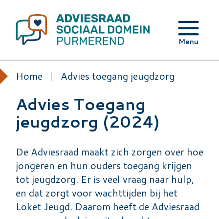
Overslaan
en
naar
Menu
de
inhoud
Home
Advies toegang jeugdzorg
gaan
Advies Toegang
jeugdzorg (2024)
De Adviesraad maakt zich zorgen over hoe
jongeren en hun ouders toegang krijgen
tot jeugdzorg. Er is veel vraag naar hulp,
en dat zorgt voor wachttijden bij het
Loket Jeugd. Daarom heeft de Adviesraad