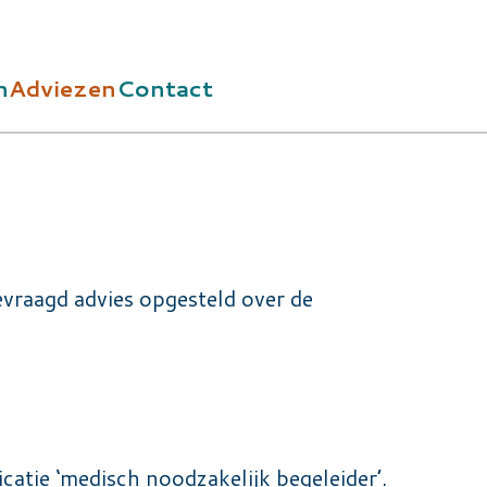
n
Adviezen
Contact
evraagd advies opgesteld over de
tie ‘medisch noodzakelijk begeleider’.