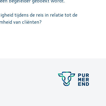
 een begeleider geboekt wordt.
eid tijdens de reis in relatie tot de
mheid van cliënten?