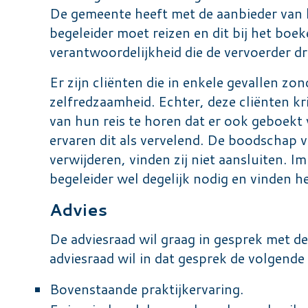
De gemeente heeft met de aanbieder van h
begeleider moet reizen en dit bij het boe
verantwoordelijkheid die de vervoerder d
Er zijn cliënten die in enkele gevallen z
zelfredzaamheid. Echter, deze cliënten k
van hun reis te horen dat er ook geboekt
ervaren dit als vervelend. De boodschap 
verwijderen, vinden zij niet aansluiten. 
begeleider wel degelijk nodig en vinden he
Advies
De adviesraad wil graag in gesprek met d
adviesraad wil in dat gesprek de volgend
Bovenstaande praktijkervaring.