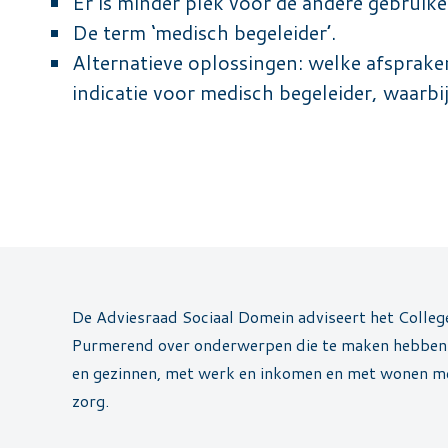
Er is minder plek voor de andere gebruike
De term ‘medisch begeleider’.
Alternatieve oplossingen: welke afspraken
indicatie voor medisch begeleider, waarb
De Adviesraad Sociaal Domein adviseert het Colle
Purmerend over onderwerpen die te maken hebben 
en gezinnen, met werk en inkomen en met wonen m
zorg.