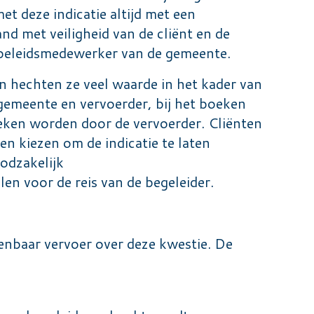
t deze indicatie altijd met een
nd met veiligheid van de cliënt en de
n beleidsmedewerker van de gemeente.
an hechten ze veel waarde in het kader van
gemeente en vervoerder, bij het boeken
weken worden door de vervoerder. Cliënten
n kiezen om de indicatie te laten
oodzakelijk
len voor de reis van de begeleider.
enbaar vervoer over deze kwestie. De