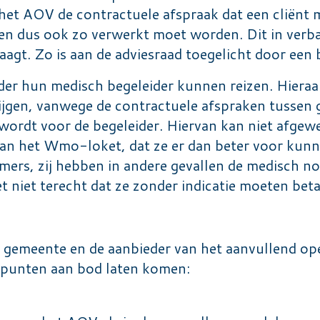
et AOV de contractuele afspraak dat een cliënt me
ken dus ook zo verwerkt moet worden. Dit in verba
raagt. Zo is aan de adviesraad toegelicht door ee
onder hun medisch begeleider kunnen reizen. Hiera
rijgen, vanwege de contractuele afspraken tussen 
 wordt voor de begeleider. Hiervan kan niet afge
van het Wmo-loket, dat ze er dan beter voor kunne
Immers, zij hebben in andere gevallen de medisch n
t niet terecht dat ze zonder indicatie moeten beta
e gemeente en de aanbieder van het aanvullend op
e punten aan bod laten komen: